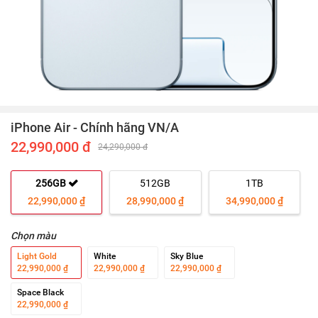
iPhone Air - Chính hãng VN/A
22,990,000 đ
24,290,000 đ
256GB
512GB
1TB
22,990,000 ₫
28,990,000 ₫
34,990,000 ₫
Chọn màu
Light Gold
White
Sky Blue
22,990,000 ₫
22,990,000 ₫
22,990,000 ₫
Space Black
22,990,000 ₫