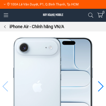
100A Lê Văn Duyệt, P1, Q.Bình Thạnh, Tp.HCM
0
iPhone Air - Chính hãng VN/A