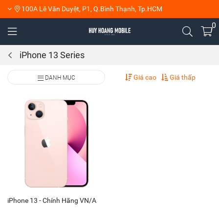
100A Lê Văn Duyệt, P1, Q.Bình Thạnh, Tp.HCM
0
iPhone 13 Series
Giá cao
Giá thấp
DANH MỤC
iPhone 13 - Chính Hãng VN/A