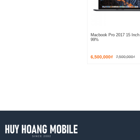
Macbook Pro 2017 15 Inch 
99%
6,500,000₫
7,500,000₫