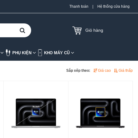
Thanh toán
|
Hệ thống cửa hàng
Giỏ hàng
K
PHỤ KIỆN
KHO MÁY CŨ
Sắp xếp theo:
Giá cao
Giá thấp