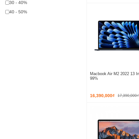
30 - 40%
40 - 50%
Macbook Air M2 2022 13 In
99%
16,390,000₫
17,390,000₫