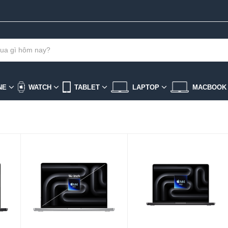
NE
WATCH
TABLET
LAPTOP
MACBOO