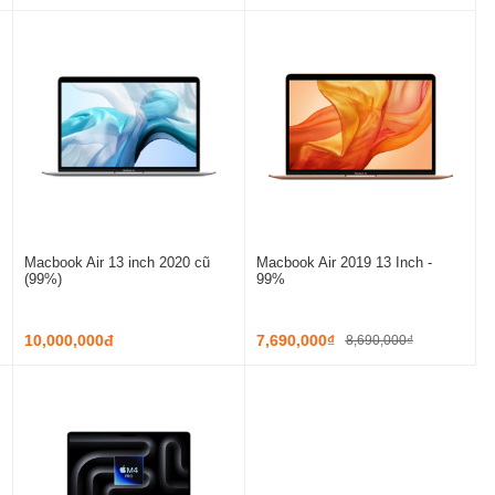
Macbook Air 13 inch 2020 cũ
Macbook Air 2019 13 Inch -
(99%)
99%
10,000,000đ
7,690,000₫
8,690,000₫