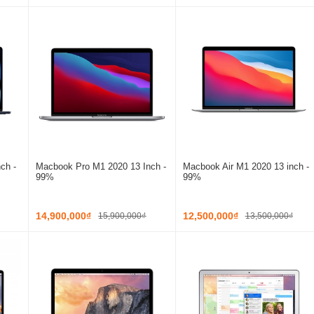
ch -
Macbook Pro M1 2020 13 Inch -
Macbook Air M1 2020 13 inch -
99%
99%
14,900,000₫
12,500,000₫
15,900,000₫
13,500,000₫