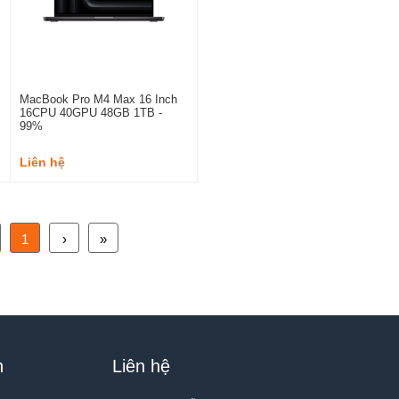
MacBook Pro M4 Max 16 Inch
16CPU 40GPU 48GB 1TB -
99%
Liên hệ
1
›
»
h
Liên hệ