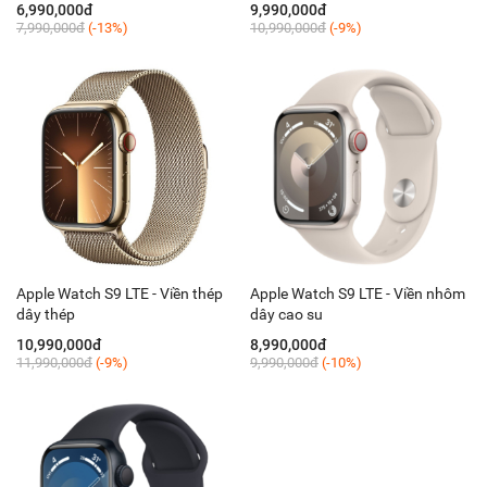
6,990,000đ
9,990,000đ
7,990,000đ
(-13%)
10,990,000đ
(-9%)
Apple Watch S9 LTE - Viền thép
Apple Watch S9 LTE - Viền nhôm
dây thép
dây cao su
10,990,000đ
8,990,000đ
11,990,000đ
(-9%)
9,990,000đ
(-10%)