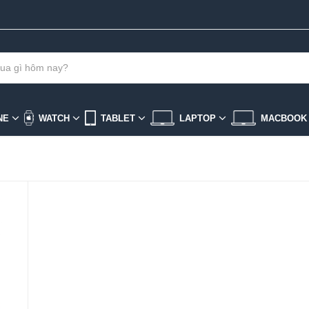
NE
WATCH
TABLET
LAPTOP
MACBOO