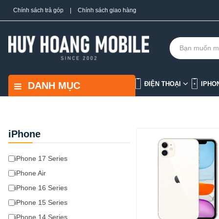
Chính sách trả góp
|
Chính sách giao hàng
DANH MỤC
ĐIỆN THOẠI
IPHO
iPhone
iPhone 17 Series
iPhone Air
iPhone 16 Series
iPhone 15 Series
iPhone 14 Series