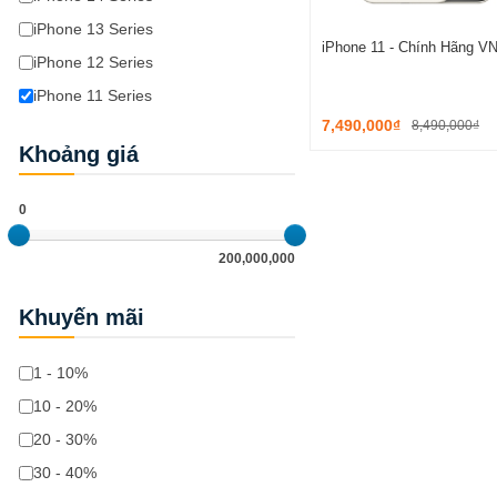
iPhone 13 Series
iPhone 11 - Chính Hãng V
iPhone 12 Series
iPhone 11 Series
7,490,000₫
8,490,000₫
Khoảng giá
0
200,000,000
Khuyến mãi
1 - 10%
10 - 20%
20 - 30%
30 - 40%