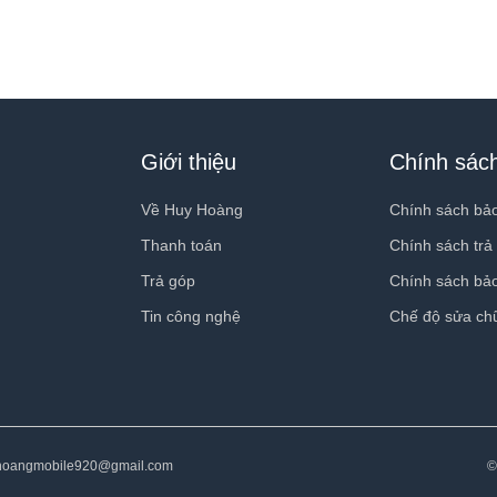
Giới thiệu
Chính sác
Về Huy Hoàng
Chính sách bả
Thanh toán
Chính sách trả
Trả góp
Chính sách bả
Tin công nghệ
Chế độ sửa ch
hoangmobile920@gmail.com
©