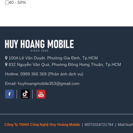
40 - 50%
100A Lê Văn Duyệt, Phường Gia Định, Tp.HCM
832 Nguyễn Văn Quá, Phường Đông Hưng Thuận, Tp.HCM
Hotline: 0989 366 369 (Phản ánh dịch vụ)
Email: huyhoangmobile353@gmail.com
Công Ty TNHH Công Nghệ Huy Hoàng Mobile
| MST:0316721784 | Mail:huy