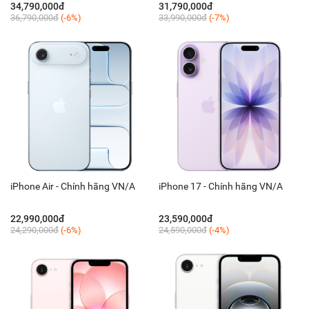
34,790,000đ
31,790,000đ
36,790,000đ
(-6%)
33,990,000đ
(-7%)
iPhone Air - Chính hãng VN/A
iPhone 17 - Chính hãng VN/A
22,990,000đ
23,590,000đ
24,290,000đ
(-6%)
24,590,000đ
(-4%)