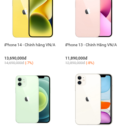
iPhone 14 - Chính hãng VN/A
iPhone 13 - Chính Hãng VN/A
13,690,000đ
11,890,000đ
14,690,000đ
(-7%)
12,890,000đ
(-8%)