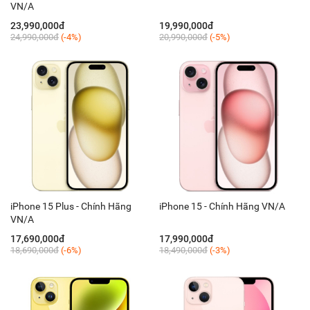
VN/A
23,990,000đ
19,990,000đ
24,990,000đ
(-4%)
20,990,000đ
(-5%)
iPhone 15 Plus - Chính Hãng
iPhone 15 - Chính Hãng VN/A
VN/A
17,690,000đ
17,990,000đ
18,690,000đ
(-6%)
18,490,000đ
(-3%)