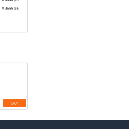
0 đánh giá
GỬI