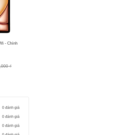
ên nhạy bén hơn
gian ba chiều,
vời trên không
ifi - Chính
,000 ₫
0 đánh giá
0 đánh giá
0 đánh giá
0 đánh giá