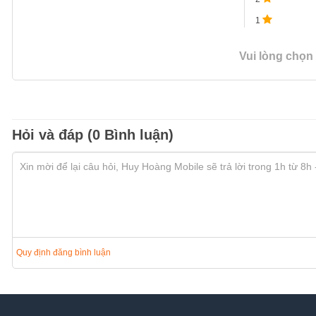
1
Vui lòng chọn
Hỏi và đáp (0 Bình luận)
Quy định đăng bình luận