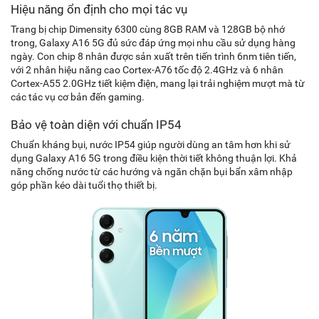
Hiệu năng ổn định cho mọi tác vụ
Trang bị chip Dimensity 6300 cùng 8GB RAM và 128GB bộ nhớ
trong, Galaxy A16 5G đủ sức đáp ứng mọi nhu cầu sử dụng hàng
ngày. Con chip 8 nhân được sản xuất trên tiến trình 6nm tiên tiến,
với 2 nhân hiệu năng cao Cortex-A76 tốc độ 2.4GHz và 6 nhân
Cortex-A55 2.0GHz tiết kiệm điện, mang lại trải nghiệm mượt mà từ
các tác vụ cơ bản đến gaming.
Bảo vệ toàn diện với chuẩn IP54
Chuẩn kháng bụi, nước IP54 giúp người dùng an tâm hơn khi sử
dụng Galaxy A16 5G trong điều kiện thời tiết không thuận lợi. Khả
năng chống nước từ các hướng và ngăn chặn bụi bẩn xâm nhập
góp phần kéo dài tuổi thọ thiết bị.