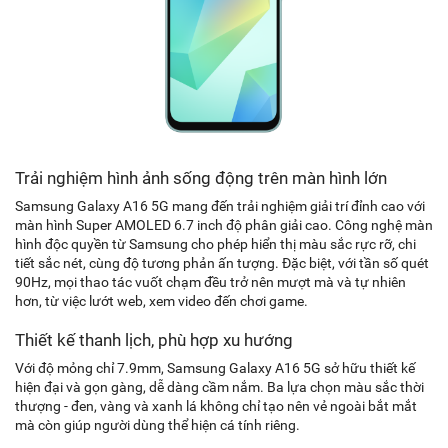
Trải nghiệm hình ảnh sống động trên màn hình lớn
Samsung Galaxy A16 5G mang đến trải nghiệm giải trí đỉnh cao với
màn hình Super AMOLED 6.7 inch độ phân giải cao. Công nghệ màn
hình độc quyền từ Samsung cho phép hiển thị màu sắc rực rỡ, chi
tiết sắc nét, cùng độ tương phản ấn tượng. Đặc biệt, với tần số quét
90Hz, mọi thao tác vuốt chạm đều trở nên mượt mà và tự nhiên
hơn, từ việc lướt web, xem video đến chơi game.
Thiết kế thanh lịch, phù hợp xu hướng
Với độ mỏng chỉ 7.9mm, Samsung Galaxy A16 5G sở hữu thiết kế
hiện đại và gọn gàng, dễ dàng cầm nắm. Ba lựa chọn màu sắc thời
thượng - đen, vàng và xanh lá không chỉ tạo nên vẻ ngoài bắt mắt
mà còn giúp người dùng thể hiện cá tính riêng.