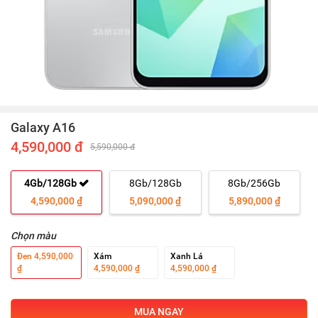
Galaxy A16
4,590,000 đ
5,590,000 đ
4Gb/128Gb
8Gb/128Gb
8Gb/256Gb
4,590,000 ₫
5,090,000 ₫
5,890,000 ₫
Chọn màu
Đen
4,590,000
Xám
Xanh Lá
₫
4,590,000 ₫
4,590,000 ₫
MUA NGAY