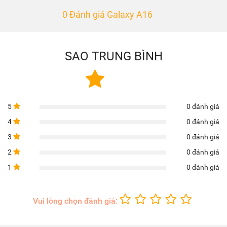
0 Đánh giá Galaxy A16
SAO TRUNG BÌNH
5
0 đánh giá
4
0 đánh giá
3
0 đánh giá
2
0 đánh giá
1
0 đánh giá
Vui lòng chọn đánh giá: