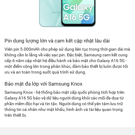
Pin dung lượng lớn và cam kết cập nhật lâu dài
Viên pin 5.000mAh cho phép sử dụng liên tục trong thời gian dài mà
không cần lo lắng về việc sạc pin. Đặc biệt, Samsung cam kết cung
cấp 6 năm cập nhật hệ điều hành và bảo mật cho Galaxy A16 5G -
một điểm cộng lớn trong phân khúc, đảm bảo thiết bị luôn được tối
ưu và an toàn trong suốt quá trình sử dụng.
Bảo mật đa lớp với Samsung Knox
Samsung Knox - hệ thống bảo mật cấp quốc phòng tích hợp trên
Galaxy A16 5G bảo vệ dữ liệu người dùng khỏi các mối đe dọa từ
phần mềm độc hại và tin tặc. Người dùng có thể yên tâm lưu trữ
thông tin cá nhân như mật khẩu, hình ảnh và tài liệu quan trọng
trên thiết bị.