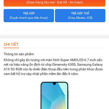
(Giao hàng tận nơi - Giá tốt - An toàn)
TRẢ GÓP
TRẢ GÓP THẺ
(Duyệt nhanh qua điện thoại)
(Visa, Master, JCB)
CHI TIẾT
Thông tin sản phẩm
Không chỉ gây ấn tượng với màn hình Super AMOLED 6.7 inch sắc
nét và hiệu năng ổn định từ chip Dimensity 6300, Samsung Galaxy
A16 5G 8GB còn là chiếc điện thoại đầu tiên trong phân khúc được
cam kết hỗ trợ cập nhật phần mềm lên đến 6 năm.