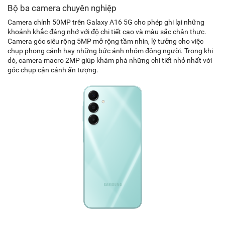
Bộ ba camera chuyên nghiệp
Camera chính 50MP trên Galaxy A16 5G cho phép ghi lại những
khoảnh khắc đáng nhớ với độ chi tiết cao và màu sắc chân thực.
Camera góc siêu rộng 5MP mở rộng tầm nhìn, lý tưởng cho việc
chụp phong cảnh hay những bức ảnh nhóm đông người. Trong khi
đó, camera macro 2MP giúp khám phá những chi tiết nhỏ nhất với
góc chụp cận cảnh ấn tượng.