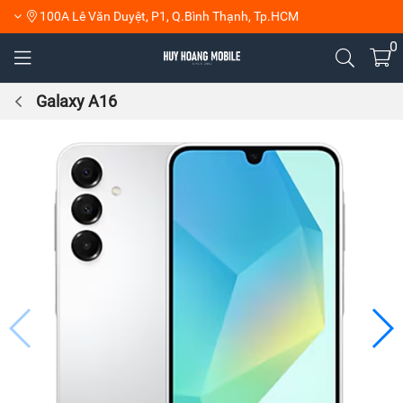
100A Lê Văn Duyệt, P1, Q.Bình Thạnh, Tp.HCM
0
Galaxy A16