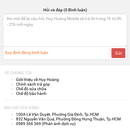
Hỏi và đáp (0 Bình luận)
Quy định đăng bình luận
Gửi
VỀ CHÚNG TÔI
Giới thiệu về Huy Hoàng
Chính sách trả góp
Chế độ sửa chữa
Chế độ bảo hành
ĐỊA CHỈ CỬA HÀNG
100A Lê Văn Duyệt, Phường Gia Định, Tp.HCM
832 Nguyễn Văn Quá, Phường Đông Hưng Thuận, Tp.HCM
0989 366 369 (Phản ánh dịch vụ)