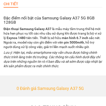
CHI TIẾT
Đặc điểm nổi bật của Samsung Galaxy A37 5G 8GB
128GB
Điện thoại Samsung Galaxy A37
là mẫu máy tầm trung thế hệ mới
hứa hẹn phục vụ tốt các nhu cầu sử dụng khi được trang bị bộ vi xử
lý
Exynos 1480
tiên tiến. Thiết bị sở hữu
màn hình 6.7 inch
sắc nét.
Ngoài ra, model này còn ghi điểm với viên
pin 5000mAh
, hỗ trợ
người dùng xử lý công việc, giải trí liền mạch suốt nhiều giờ.
Lưu ý: Hiện tại, mẫu smartphone này vẫn chưa được hãng chính
thức trình làng trên thị trường. Các thông tin cấu hình dưới đây chỉ
dựa trên những nguồn tin rò rỉ ban đầu và sẽ sớm được cập nhật lại
khi sản phẩm được ra mắt chính thức.
0 Đánh giá Samsung Galaxy A37 5G