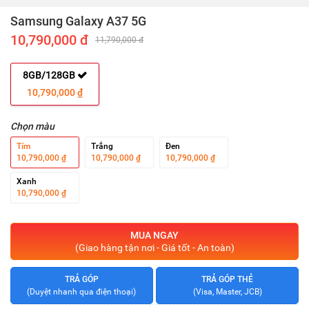
Samsung Galaxy A37 5G
10,790,000 đ
11,790,000 đ
8GB/128GB
10,790,000 ₫
Chọn màu
Tím
Trắng
Đen
10,790,000 ₫
10,790,000 ₫
10,790,000 ₫
Xanh
10,790,000 ₫
MUA NGAY
(Giao hàng tận nơi - Giá tốt - An toàn)
TRẢ GÓP
TRẢ GÓP THẺ
(Duyệt nhanh qua điện thoại)
(Visa, Master, JCB)