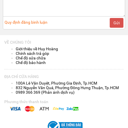
Quy định đăng bình luận
Gửi
VỀ CHÚNG TÔI
Giới thiệu về Huy Hoàng
Chính sách trả góp
Chế độ sửa chữa
Chế độ bảo hành
ĐỊA CHỈ CỬA HÀNG
100A Lê Văn Duyệt, Phường Gia Định, Tp.HCM
832 Nguyễn Văn Quá, Phường Đông Hưng Thuận, Tp.HCM
0989 366 369 (Phản ánh dịch vụ)
Phương thức thanh toán