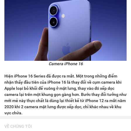
Camera iPhone 16
Hiện iPhone 16 Series đã được ra mắt. Một trong những điểm
nhận thấy đầu tiên của iPhone 16 là thay đổi về cụm camera khi
Apple loại bỏ khối đế vuông ở mặt lưng, thay vào đó xếp dọc
camera lại trên một khung gọn gàng hơn. Bước thay đổi tưởng như
mới mẻ này thực chất là dùng lại thiết kế từ iPhone 12 ra mắt năm
2020 khi 2 camera mặt lưng được xếp dọc, chỉ khác nhau về khu
vực chứa.
VỀ CHÚNG TÔI