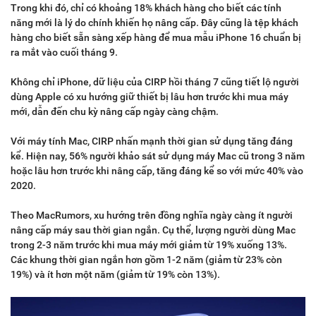
Trong khi đó, chỉ có khoảng 18% khách hàng cho biết các tính
năng mới là lý do chính khiến họ nâng cấp. Đây cũng là tệp khách
hàng cho biết sẵn sàng xếp hàng để mua mẫu iPhone 16 chuẩn bị
ra mắt vào cuối tháng 9.
Không chỉ iPhone, dữ liệu của CIRP hồi tháng 7 cũng tiết lộ người
dùng Apple có xu hướng giữ thiết bị lâu hơn trước khi mua máy
mới, dẫn đến chu kỳ nâng cấp ngày càng chậm.
Với máy tính Mac, CIRP nhấn mạnh thời gian sử dụng tăng đáng
kể. Hiện nay, 56% người khảo sát sử dụng máy Mac cũ trong 3 năm
hoặc lâu hơn trước khi nâng cấp, tăng đáng kể so với mức 40% vào
2020.
Theo MacRumors, xu hướng trên đồng nghĩa ngày càng ít người
nâng cấp máy sau thời gian ngắn. Cụ thể, lượng người dùng Mac
trong 2-3 năm trước khi mua máy mới giảm từ 19% xuống 13%.
Các khung thời gian ngắn hơn gồm 1-2 năm (giảm từ 23% còn
19%) và ít hơn một năm (giảm từ 19% còn 13%).