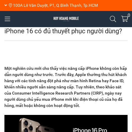
100A Lê Văn Duyệt, P1, Q.Bình Thạnh, Tp.HCM
0
iPhone 16 có đủ thuyết phục người dùng?
Một nghiên cứu mới cho thấy việc nâng cấp iPhone không còn hấp
dẫn người dùng như trước. Trước đây, Apple thường thu hút khách
hàng với các tính năng đột phá như màn hình Retina hay Face ID,
khiến nhiều người sẵn sàng nâng cấp. Tuy nhiên, theo khảo sát
của Consumer Intelligence Research Partners (CIRP), ngày nay
người dùng chủ yếu mua iPhone mới khi điện thoại cũ của họ đã
hỏng, mất hoặc không còn hoạt động tốt.