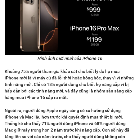
Hình ảnh mới nhất của iPhone 16
Khoảng 75% người tham gia khảo sát cho biết lý do họ mua
iPhone mới là vì máy cũ đã lỗi thời hoặc hỏng hóc, thay vì vì những
tính năng mới. Chỉ có 18% người dùng cho biết họ nâng cấp vì bị
hấp dẫn bởi các tính năng mới, và đây cũng là nhóm sẵn sàng xếp
hàng mua iPhone 16 sắp ra mắt.
Ngoài ra, người dùng Apple ngày càng có xu hướng sử dụng
iPhone và Mac lâu hơn trước khi quyết định mua thiết bị mới.
Thống kê cho thấy 71% người dùng iPhone và 68% người dùng
Mac giữ máy trong hơn 2 năm trước khi nâng cấp. Con số này đã
tăng lên so với các năm trước, cho thấy người dùng không còn