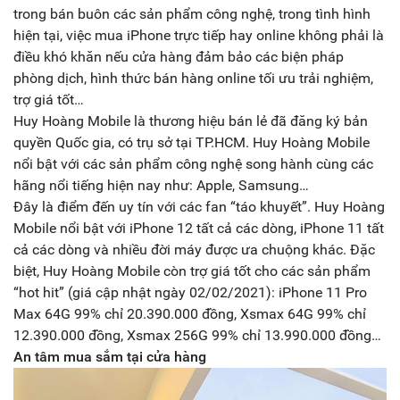
trong bán buôn các sản phẩm công nghệ, trong tình hình
hiện tại, việc mua iPhone trực tiếp hay online không phải là
điều khó khăn nếu cửa hàng đảm bảo các biện pháp
phòng dịch, hình thức bán hàng online tối ưu trải nghiệm,
trợ giá tốt…
Huy Hoàng Mobile là thương hiệu bán lẻ đã đăng ký bản
quyền Quốc gia, có trụ sở tại TP.HCM. Huy Hoàng Mobile
nổi bật với các sản phẩm công nghệ song hành cùng các
hãng nổi tiếng hiện nay như: Apple, Samsung…
Đây là điểm đến uy tín với các fan “táo khuyết”. Huy Hoàng
Mobile nổi bật với iPhone 12 tất cả các dòng, iPhone 11 tất
cả các dòng và nhiều đời máy được ưa chuộng khác. Đặc
biệt, Huy Hoàng Mobile còn trợ giá tốt cho các sản phẩm
“hot hit” (giá cập nhật ngày 02/02/2021): iPhone 11 Pro
Max 64G 99% chỉ 20.390.000 đồng, Xsmax 64G 99% chỉ
12.390.000 đồng, Xsmax 256G 99% chỉ 13.990.000 đồng…
An tâm mua sắm tại cửa hàng