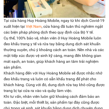
Tại cửa hàng Huy Hoàng Mobile, ngay từ khi dịch Covid-19
xuất hiện tại
Việt Nam
, cửa hàng đã tuân thủ nghiêm ngặt
các biện pháp phòng dịch theo quy định của Bộ Y tế.
Cụ thể, 100% bảo vệ, nhân viên ở Huy Hoàng Mobile luôn
đeo khẩu trang y tế và rửa tay bằng dung dịch sát khuẩn
thường xuyên, chú ý khoảng cách an toàn. Nền nhà và các
mặt tiếp xúc được vệ sinh kỹ càng, mang đến không gian
mát sạch, an toàn, giúp khách hàng an tâm trải nghiệm
sản phẩm.
Khách hàng đến với Huy Hoàng Mobile sẽ được nhắc nhở
đeo khẩu trang và luôn có sẵn khẩu trang để phát cho
khách hàng. Cùng với đó, dung dịch rửa tay khô cũng được
trang bị tại cửa ra vào và quầy làm việc.
Khi tư vấn, nhân viên luôn giữ khoảng cách đảm bảo an
toàn. Đặc biệt, mỗi thiết bị, sản phẩm tại đây cũng được
chú trọng vệ sinh, sát khuẩn bằng dung dịch chuyên dụng.