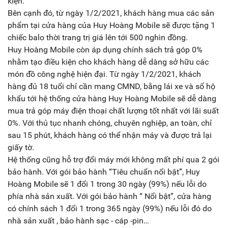
kiện.
Bên cạnh đó, từ ngày 1/2/2021, khách hàng mua các sản
phẩm tại cửa hàng của Huy Hoàng Mobile sẽ được tặng 1
chiếc balo thời trang trị giá lên tới 500 nghìn đồng.
Huy Hoàng Mobile còn áp dụng chính sách trả góp 0%
nhằm tạo điều kiện cho khách hàng dễ dàng sở hữu các
món đồ công nghệ hiện đại. Từ ngày 1/2/2021, khách
hàng đủ 18 tuổi chỉ cần mang CMND, bằng lái xe và sổ hộ
khẩu tới hệ thống cửa hàng Huy Hoàng Mobile sẽ dễ dàng
mua trả góp máy điện thoại chất lượng tốt nhất với lãi suất
0%. Với thủ tục nhanh chóng, chuyên nghiệp, an toàn, chỉ
sau 15 phút, khách hàng có thể nhận máy và được trả lại
giấy tờ.
Hệ thống cũng hỗ trợ đổi máy mới không mất phí qua 2 gói
bảo hành. Với gói bảo hành “Tiêu chuẩn nổi bật”, Huy
Hoàng Mobile sẽ 1 đổi 1 trong 30 ngày (99%) nếu lỗi do
phía nhà sản xuất. Với gói bảo hành “ Nổi bật”, cửa hàng
có chính sách 1 đổi 1 trong 365 ngày (99%) nếu lỗi đó do
nhà sản xuất , bảo hành sạc - cáp -pin…