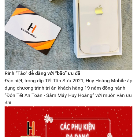
Rinh “Táo” dễ dàng với “bão” ưu đãi
Đặc biệt, trong dịp Tết Tân Sửu 2021, Huy Hoàng Mobile áp
dụng chương trình tri ân khách hàng 19 năm đồng hành
“Đón Tết An Toàn - Sắm Máy Huy Hoàng” với muôn vàn ưu
đãi.