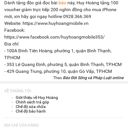
Dành tặng độc giả đọc bài
báo
này, Huy Hoàng tặng 100
voucher giảm trực tiếp 200 nghìn đồng cho mua iPhone
mới, xin hãy gọi ngay hotline 0928.366.369
Website: https://www.huyhoangmobile.vn
Facebook:
https://www.facebook.com/huyhoangmobile353/
Địa chỉ:
- 100A Đinh Tiên Hoàng, phường 1, quận Bình Thạnh,
TP.HCM
- 353 Lê Quang Định, phường 5, quận Bình Thạnh, TP.HCM
- 429 Quang Trung, phường 10, quận Gò Vấp, TP.HCM
Theo
Báo Đời Sống và Pháp Luật online
VỀ CHÚNG TÔI
Giới thiệu về Huy Hoàng
Chính sách trả góp
Chế độ sửa chữa
Chế độ bảo hành
ĐỊA CHỈ CỬA HÀNG