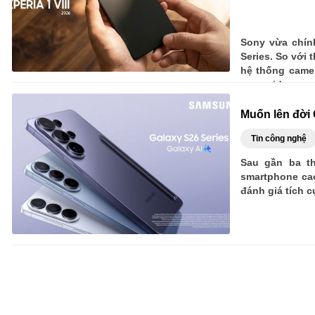
Sony vừa chính
Series. So với 
hệ thống camer
quay video.
Muốn lên đời 
Tin công nghệ
Sau gần ba th
smartphone ca
đánh giá tích 