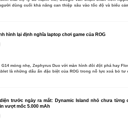
gười dùng cuối khả năng can thiệp sâu vào tốc độ và biểu cả
ịnh hình lại định nghĩa laptop chơi game của ROG
 G14 mỏng nhẹ, Zephyrus Duo với màn hình đôi đột phá hay Fl
tablet là những dấu ấn đặc biệt của ROG trong nỗ lực xoá bỏ tư 
 diện trước ngày ra mắt: Dynamic Island nhỏ chưa từng 
pin vượt mốc 5.000 mAh