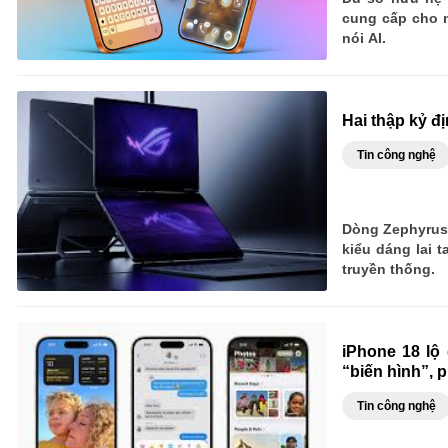
cung cấp cho n
nói AI.
Hai thập kỷ đ
Tin công nghệ
Dòng Zephyrus
kiểu dáng lai 
truyền thống.
iPhone 18 lộ
“biến hình”, 
Tin công nghệ