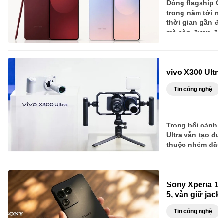
Dòng flagship 
trong năm tới m
thời gian gần 
mà còn được địn
vivo X300 Ult
Tin công nghệ
Trong bối cảnh
Ultra vẫn tạo 
thuộc nhóm đầu
Sony Xperia 1
5, vẫn giữ ja
Tin công nghệ