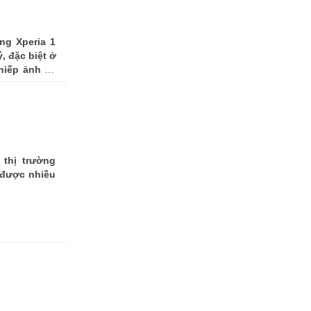
ng Xperia 1
, đặc biệt ở
hiếp ảnh và
 thị trường
 được nhiều