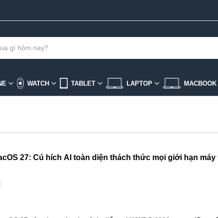
NE
WATCH
TABLET
LAPTOP
MACBOO
cOS 27: Cú hích AI toàn diện thách thức mọi giới hạn máy 