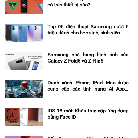
có trên thiết bị nào?
Top 05 điện thoại Samsung dưới 5
triệu dành cho học sinh, sinh viên
Samsung nhá hàng hình ảnh của
Galaxy Z Fold6 và Z Flip6
Danh sách iPhone, iPad, Mac được
cung cấp các tính năng AI Apple
Intelligence
iOS 18 mới: Khóa truy cập ứng dụng
bằng Face ID