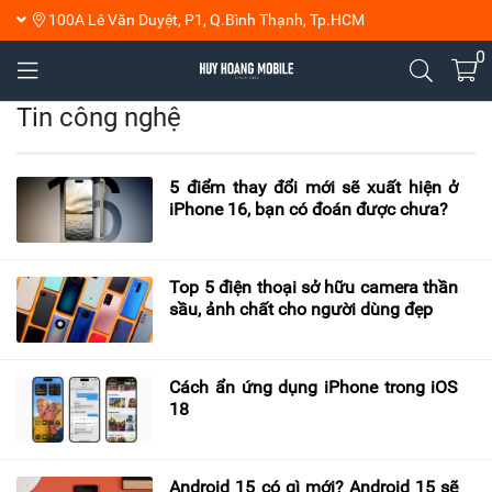
100A Lê Văn Duyệt, P1, Q.Bình Thạnh, Tp.HCM
0
Tin công nghệ
5 điểm thay đổi mới sẽ xuất hiện ở
iPhone 16, bạn có đoán được chưa?
Top 5 điện thoại sở hữu camera thần
sầu, ảnh chất cho người dùng đẹp
Cách ẩn ứng dụng iPhone trong iOS
18
Android 15 có gì mới? Android 15 sẽ