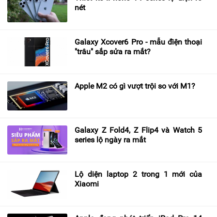
nét
Galaxy Xcover6 Pro - mẫu điện thoại
"trâu" sắp sửa ra mắt?
Apple M2 có gì vượt trội so với M1?
Galaxy Z Fold4, Z Flip4 và Watch 5
series lộ ngày ra mắt
Lộ diện laptop 2 trong 1 mới của
Xiaomi