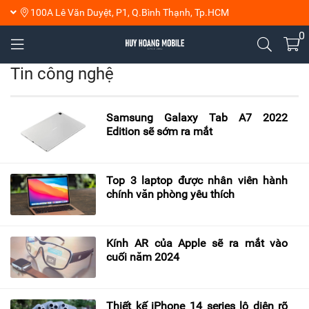
100A Lê Văn Duyệt, P1, Q.Bình Thạnh, Tp.HCM
0
Tin công nghệ
Samsung Galaxy Tab A7 2022
Edition sẽ sớm ra mắt
Top 3 laptop được nhân viên hành
chính văn phòng yêu thích
Kính AR của Apple sẽ ra mắt vào
cuối năm 2024
Thiết kế iPhone 14 series lộ diện rõ