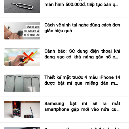
màn hình 500.000đ, tiếp tục bán que
chọc SIM với giá 100.000đ
Cách vệ sinh tai nghe đúng cách đơn
giản hiệu quả
Cảnh báo: Sử dụng điện thoại khi
đang sạc có khả năng gây nổ cực
cao
Thiết kế mặt trước 4 mẫu iPhone 14
được bật mí qua miếng dán màn
hình
Samsung bật mí sẽ ra mắt
smartphone gập mới vào nửa cuối
năm 2022