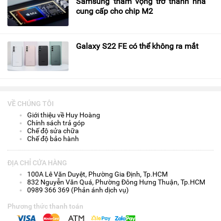
Samsung tham vọng trở thành nhà
cung cấp cho chip M2
Galaxy S22 FE có thể không ra mắt
VỀ CHÚNG TÔI
Giới thiệu về Huy Hoàng
Chính sách trả góp
Chế độ sửa chữa
Chế độ bảo hành
ĐỊA CHỈ CỬA HÀNG
100A Lê Văn Duyệt, Phường Gia Định, Tp.HCM
832 Nguyễn Văn Quá, Phường Đông Hưng Thuận, Tp.HCM
0989 366 369 (Phản ánh dịch vụ)
Phương thức thanh toán