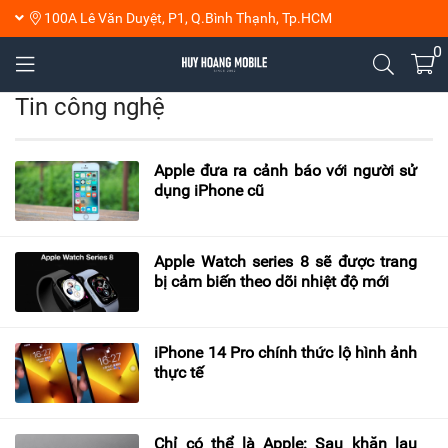
100A Lê Văn Duyệt, P1, Q.Bình Thạnh, Tp.HCM
0
Tin công nghệ
Apple đưa ra cảnh báo với người sử
dụng iPhone cũ
Apple Watch series 8 sẽ được trang
bị cảm biến theo dõi nhiệt độ mới
iPhone 14 Pro chính thức lộ hình ảnh
thực tế
Chỉ có thể là Apple: Sau khăn lau