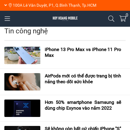
100A Lê Văn Duyệt, P1, Q.Bình Thạnh, Tp.HCM
0
Tin công nghệ
iPhone 13 Pro Max vs iPhone 11 Pro
Max
AirPods mới có thể được trang bị tính
năng theo dõi sức khỏe
Hơn 50% smartphone Samsung sẽ
dùng chip Exynos vào năm 2022
Sẽ không còn bất cứ chiếc iPhone "S"