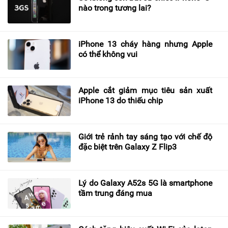
nào trong tương lai?
iPhone 13 cháy hàng nhưng Apple
có thể không vui
Apple cắt giảm mục tiêu sản xuất
iPhone 13 do thiếu chip
Giới trẻ rảnh tay sáng tạo với chế độ
đặc biệt trên Galaxy Z Flip3
Lý do Galaxy A52s 5G là smartphone
tầm trung đáng mua