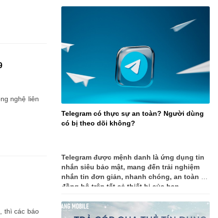
9
ông nghệ liên
Telegram có thực sự an toàn? Người dùng
có bị theo dõi không?
Telegram được mệnh danh là ứng dụng tin
nhắn siêu bảo mật, mang đến trải nghiệm
nhắn tin đơn giản, nhanh chóng, an toàn và
đồng bộ trên tất cả thiết bị của bạn.
, thì các báo