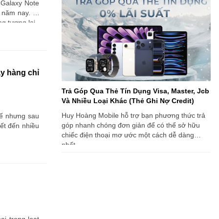
 Galaxy Note
 năm nay. Vì
g tương lai.
y hàng chỉ
Trả Góp Qua Thẻ Tín Dụng Visa, Master, Jcb
Và Nhiều Loại Khác (Thẻ Ghi Nợ Credit)
Huy Hoàng Mobile hỗ trợ bạn phương thức trả
hế nhưng sau
góp nhanh chóng đơn giản để có thể sở hữu
ết đến nhiều
chiếc điện thoại mơ ước một cách dễ dàng
nhất.