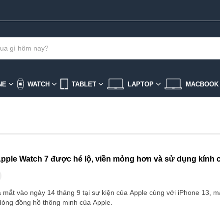
NE
WATCH
TABLET
LAPTOP
MACBOO
Apple Watch 7 được hé lộ, viền mỏng hơn và sử dụng kính
 mắt vào ngày 14 tháng 9 tại sự kiện của Apple cùng với iPhone 13, m
 dòng đồng hồ thông minh của Apple.