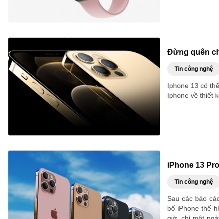
Đừng quên ch
Tin công nghệ
Iphone 13 có th
Iphone về thiết 
iPhone 13 Pro
Tin công nghệ
Sau các báo cáo 
bố iPhone thế h
giờ, chỉ một ngà