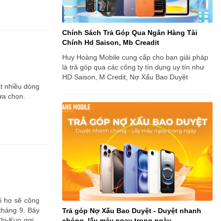
Chính Sách Trả Góp Qua Ngân Hàng Tài
Chính Hd Saison, Mb Creadit
Huy Hoàng Mobile cung cấp cho bạn giải pháp
là trả góp qua các công ty tín dụng uy tín như
HD Saison, M Credit, Nợ Xấu Bao Duyệt
t nhiều dòng
lựa chọn.
ơi họ sẽ công
tháng 9. Bây
Trả góp Nợ Xấu Bao Duyệt - Duyệt nhanh
Chi-Kuo gợi ý
chóng, lấy máy ngay trong ngày