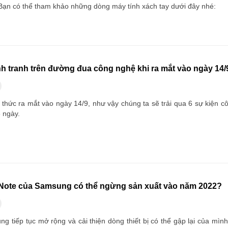
 Bạn có thể tham khảo những dòng máy tính xách tay dưới đây nhé:
h tranh trên đường đua công nghệ khi ra mắt vào ngày 14/
thức ra mắt vào ngày 14/9, như vậy chúng ta sẽ trải qua 6 sự kiện c
 8 ngày.
Note của Samsung có thể ngừng sản xuất vào năm 2022?
g tiếp tục mở rộng và cải thiện dòng thiết bị có thể gập lại của mình