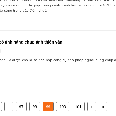
 lý đồ họa di động mới của AMD mà Samsung đã sẵn sàng triển kha
 Exynos của mình để giúp chúng cạnh tranh hơn với công nghệ GPU trí
tỏa sáng trong các điểm chuẩn.
có tính năng chụp ảnh thiên văn
ne 13 được cho là sẽ tích hợp công cụ cho phép người dùng chụp ả
‹
97
98
99
100
101
›
»