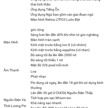
thái tinh thần
Ứng dụng Tiếng Ồn
Ứng dụng Ngủ bao gồm các giai đoạn ngủ
Màn hình Retina LTPO3 Luôn Bật
góc rộng
Sáng hơn lên đến 40% khi nhìn từ góc nghiêng
Màn hình tràn cạnh
Màn Hình
Kính mặt trước bằng Ion-X (vỏ nhôm)
Kính mặt trước bằng sapphire (vỏ titan)
Độ sáng tối đa lên đến 2000 nit
Độ sáng tối thiểu 1 nit
Mật độ 326 pixel mỗi inch
Âm Thanh
Loa
Phát nhạc
Pin dùng cả ngày, lên đến 18 giờ khi sử dụng bình
thường
Lên đến 36 giờ ở Chế Độ Nguồn Điện Thấp
Tích hợp pin sạc lithium-ion
Nguồn Điện Và
Khả năng sạc nhanh
Thời Lượng Pin