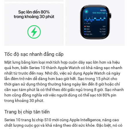
Tốc độ sạc nhanh đẳng cấp
Mặt lưng bằng kim loại mới tích hợp cuộn dây sạc lớn hơn và hiệu
quả hơn, biến Series 10 thành Apple Watch có khả năng sạc nhanh
nhất từ ​​trước đến nay. Nhờ đó, việc sử dụng Apple Watch cả ngày
lẫn đêm trở nên dễ dàng hơn bao giờ hết. Sạc trong 15 phút cho
thời gian sử dụng thông thường hàng ngày lên đến 8 giờ hoặc chỉ
cần sạc tám phút là có thể theo dõi giấc ngủ trong 8 giờ. Sạc nhanh
hơn cũng đồng nghĩa với việc người dùng có thể sạc tới 80% pin
trong khoảng 30 phút.
Trang bị chip tân tiến
Series 10 trang bị chip S10 mới cùng Apple Intelligence, nâng cao
chất lượng cuộc gọi và khả năng theo dõi sức khỏe. Đặc biệt, nó có