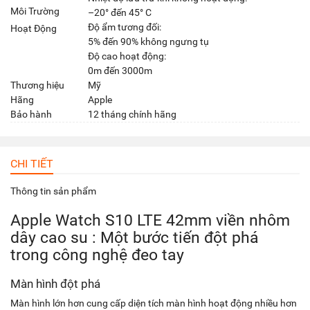
Môi Trường
–20° đến 45° C
Độ ẩm tương đối:
Hoạt Động
5% đến 90% không ngưng tụ
Độ cao hoạt động:
0m đến 3000m
Thương hiệu
Mỹ
Hãng
Apple
Bảo hành
12 tháng chính hãng
CHI TIẾT
Thông tin sản phẩm
Apple Watch S10 LTE 42mm viền nhôm
dây cao su : Một bước tiến đột phá
trong công nghệ đeo tay
Màn hình đột phá
Màn hình lớn hơn cung cấp diện tích màn hình hoạt động nhiều hơn