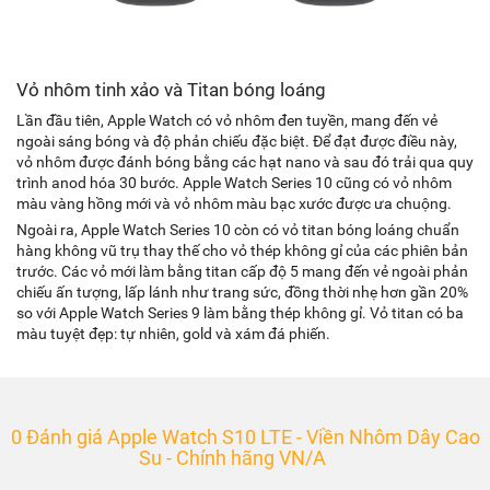
Vỏ nhôm tinh xảo và Titan bóng loáng
Lần đầu tiên, Apple Watch có vỏ nhôm đen tuyền, mang đến vẻ
ngoài sáng bóng và độ phản chiếu đặc biệt. Để đạt được điều này,
vỏ nhôm được đánh bóng bằng các hạt nano và sau đó trải qua quy
trình anod hóa 30 bước. Apple Watch Series 10 cũng có vỏ nhôm
màu vàng hồng mới và vỏ nhôm màu bạc xước được ưa chuộng.
Ngoài ra, Apple Watch Series 10 còn có vỏ titan bóng loáng chuẩn
hàng không vũ trụ thay thế cho vỏ thép không gỉ của các phiên bản
trước. Các vỏ mới làm bằng titan cấp độ 5 mang đến vẻ ngoài phản
chiếu ấn tượng, lấp lánh như trang sức, đồng thời nhẹ hơn gần 20%
so với Apple Watch Series 9 làm bằng thép không gỉ. Vỏ titan có ba
màu tuyệt đẹp: tự nhiên, gold và xám đá phiến.
0 Đánh giá Apple Watch S10 LTE - Viền Nhôm Dây Cao
Su - Chính hãng VN/A