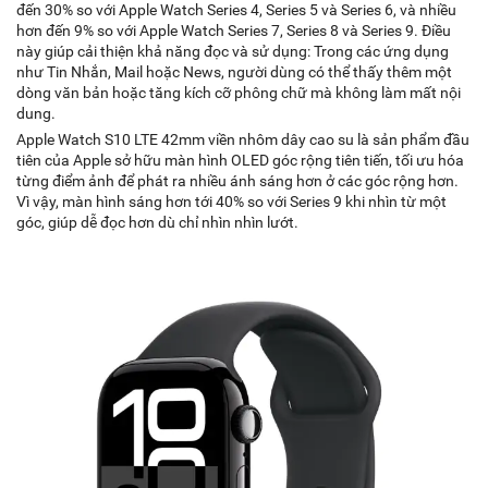
đến 30% so với Apple Watch Series 4, Series 5 và Series 6, và nhiều
hơn đến 9% so với Apple Watch Series 7, Series 8 và Series 9. Điều
này giúp cải thiện khả năng đọc và sử dụng: Trong các ứng dụng
như Tin Nhắn, Mail hoặc News, người dùng có thể thấy thêm một
dòng văn bản hoặc tăng kích cỡ phông chữ mà không làm mất nội
dung.
Apple Watch S10 LTE 42mm viền nhôm dây cao su là sản phẩm đầu
tiên của Apple sở hữu màn hình OLED góc rộng tiên tiến, tối ưu hóa
từng điểm ảnh để phát ra nhiều ánh sáng hơn ở các góc rộng hơn.
Vì vậy, màn hình sáng hơn tới 40% so với Series 9 khi nhìn từ một
góc, giúp dễ đọc hơn dù chỉ nhìn nhìn lướt.