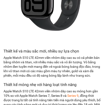
Thiết kế và màu sắc mới, nhiều sự lựa chọn
Apple Watch S10 LTE 42mm viền nhôm dây cao su có cả phiên bản
bằng nhôm và titan, với nhiều màu sắc và vỏ ấn tượng. Vỏ bằng
nhôm đen tuyền mới mang đến vẻ ngoài bóng loáng độc đáo, trong
khi vỏ titan mới có các màu gồm màu tự nhiên, gold và xám đá
phiến, mỗi màu đều có độ sáng bóng lấp lánh như trang sức.
Thiết kế mỏng nhẹ với hàng loạt tính năng
Apple Watch S10 LTE 42mm viền nhôm dây cao su mỏng hơn gần
10% so với Apple Watch Series 7, Series 8 và
Series 9
, đồng thời
được trang bị tất cả tính năng tiên tiến mà người dùng yêu thích, bổ
sung các tính năng mới và duy trì thời lượng pin lên đến 18 giờ. Mặt