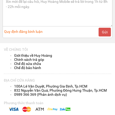
Quy định đăng bình luận
Gửi
VỀ CHÚNG TÔI
Giới thiệu về Huy Hoàng
Chính sách trả góp
Chế độ sửa chữa
Chế độ bảo hành
ĐỊA CHỈ CỬA HÀNG
100A Lê Văn Duyệt, Phường Gia Định, Tp.HCM
832 Nguyễn Văn Quá, Phường Đông Hưng Thuận, Tp.HCM
0989 366 369 (Phản ánh dịch vụ)
Phương thức thanh toán