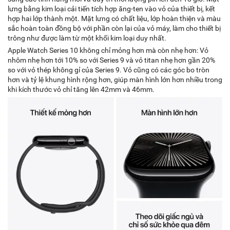
lưng bằng kim loại cải tiến tích hợp ăng-ten vào vỏ của thiết bị, kết
hợp hai lớp thành một. Mặt lưng có chất liệu, lớp hoàn thiện và màu
sắc hoàn toàn đồng bộ với phần còn lại của vỏ máy, làm cho thiết bị
trông như được làm từ một khối kim loại duy nhất.
Apple Watch Series 10 không chỉ mỏng hơn mà còn nhẹ hơn: Vỏ
nhôm nhẹ hơn tới 10% so với Series 9 và vỏ titan nhẹ hơn gần 20%
so với vỏ thép không gỉ của Series 9. Vỏ cũng có các góc bo tròn
hơn và tỷ lệ khung hình rộng hơn, giúp màn hình lớn hơn nhiều trong
khi kích thước vỏ chỉ tăng lên 42mm và 46mm.