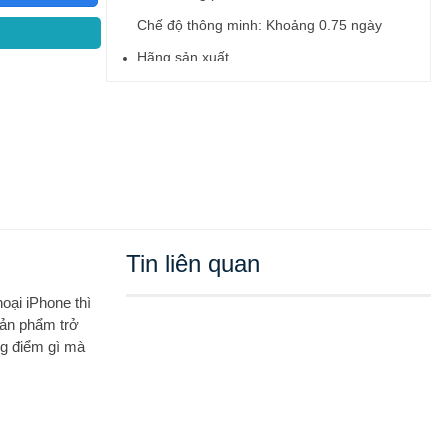
Chế độ thông minh: Khoảng 0.75 ngày
Hãng sản xuất
Apple Chính hãng
Tin liên quan
oại iPhone thì
sản phẩm trở
ng điểm gì mà