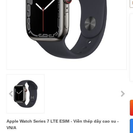
Apple Watch Series 7 LTE ESIM - Viền thép dây cao su -
VN/A