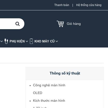
Thanh toán
|
Hệ thống cửa hàng
Giỏ hàng
K
PHỤ KIỆN
KHO MÁY CŨ
Thông số kỹ thuật
Công nghệ màn hình
OLED
Kích thước màn hình