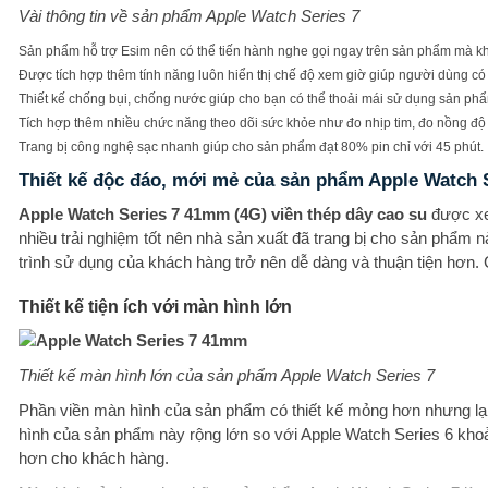
Vài thông tin về sản phẩm Apple Watch Series 7
Sản phẩm hỗ trợ Esim nên có thể tiến hành nghe gọi ngay trên sản phẩm mà khô
Được tích hợp thêm tính năng luôn hiển thị chế độ xem giờ giúp người dùng có t
Thiết kế chống bụi, chống nước giúp cho bạn có thể thoải mái sử dụng sản phẩ
Tích hợp thêm nhiều chức năng theo dõi sức khỏe như đo nhịp tim, đo nồng độ
Trang bị công nghệ sạc nhanh giúp cho sản phẩm đạt 80% pin chỉ với 45 phút.
Thiết kế độc đáo, mới mẻ của sản phẩm Apple Watch S
Apple Watch Series 7 41mm (4G) viền thép dây cao su
được x
nhiều trải nghiệm tốt nên nhà sản xuất đã trang bị cho sản phẩm 
trình sử dụng của khách hàng trở nên dễ dàng và thuận tiện hơn. C
Thiết kế tiện ích với màn hình lớn
Thiết kế màn hình lớn của sản phẩm Apple Watch Series 7
Phần viền màn hình của sản phẩm có thiết kế mỏng hơn nhưng lại
hình của sản phẩm này rộng lớn so với Apple Watch Series 6 khoả
hơn cho khách hàng.