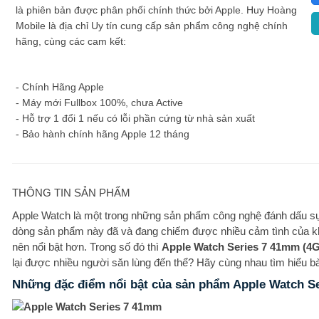
là phiên bản được phân phối chính thức bởi Apple. Huy Hoàng
Mobile là địa chỉ Uy tín cung cấp sản phẩm công nghệ chính
hãng, cùng các cam kết:
- Chính Hãng Apple
- Máy mới Fullbox 100%, chưa Active
- Hỗ trợ 1 đổi 1 nếu có lỗi phần cứng từ nhà sản xuất
- Bảo hành chính hãng Apple 12 tháng
THÔNG TIN SẢN PHẨM
Apple Watch là một trong những sản phẩm công nghệ đánh dấu sự 
dòng sản phẩm này đã và đang chiếm được nhiều cảm tình của khá
nên nổi bật hơn. Trong số đó thì
Apple Watch Series 7 41mm (4G
lại được nhiều người săn lùng đến thể? Hãy cùng nhau tìm hiểu b
Những đặc điểm nổi bật của sản phẩm Apple Watch Se