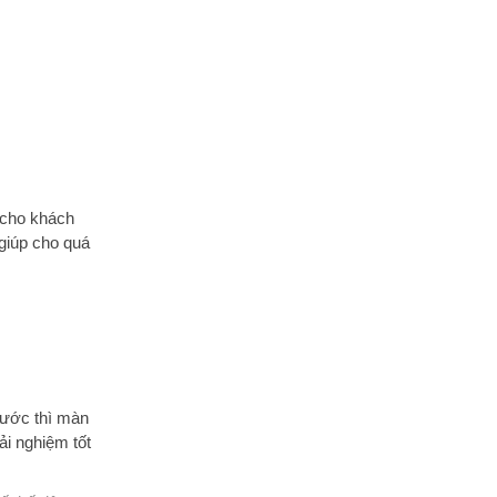
cho khách
 giúp cho quá
hước thì màn
ải nghiệm tốt