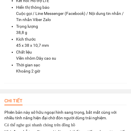
Kết nối: Hỗ trợ LTE
Hiển thị thông báo
Cuộc gọi / Line Messenger (Facebook) / Nội dung tin nhắn /
Tin nhắn Viber Zalo
Trọng lượng
38,8 g
Kích thước
45 x 38 x 10,7 mm
Chất liệu
Viền nhôm Dây cao su
Thời gian sạc
Khoảng 2 giờ
CHI TIẾT
Phiên bản này sở hữu ngoại hình sang trọng, bắt mắt cùng với
nhiều tính năng hiện đại chờ đón người dùng trải nghiệm.
Có thể nghe gọi nhanh chóng trên đồng hồ