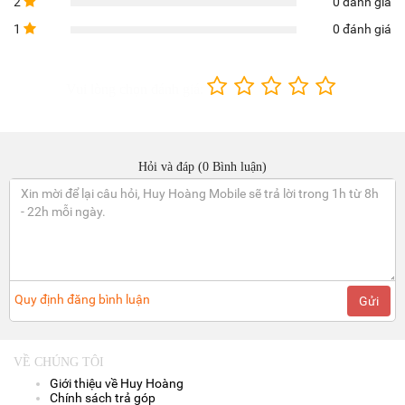
2
0 đánh giá
1
0 đánh giá
Vui lòng chọn đánh giá:
Hỏi và đáp (0 Bình luận)
Quy định đăng bình luận
Gửi
VỀ CHÚNG TÔI
Giới thiệu về Huy Hoàng
Chính sách trả góp