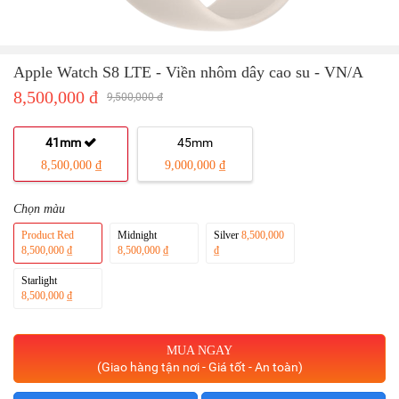
Apple Watch S8 LTE - Viền nhôm dây cao su - VN/A
8,500,000 đ
9,500,000 đ
41mm
45mm
8,500,000 ₫
9,000,000 ₫
Chọn màu
Product Red
Midnight
Silver
8,500,000
8,500,000 ₫
8,500,000 ₫
₫
Starlight
8,500,000 ₫
MUA NGAY
(Giao hàng tận nơi - Giá tốt - An toàn)