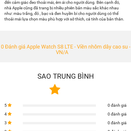
đến cảm giác đeo thoải mái, êm ái cho người dùng. Bên cạnh đó,
nhà Apple cũng đã trang bị nhiều phiên bản màu sắc khác nhau
như: màu trắng, đỏ , bạc và đen huyền bí cho người dùng có thể
thoải mái lựa chọn màu phù hợp với sở thích, cá tính của bản thân.
0 Đánh giá Apple Watch S8 LTE - Viền nhôm dây cao su -
VN/A
SAO TRUNG BÌNH
5
0 đánh giá
4
0 đánh giá
3
0 đánh giá