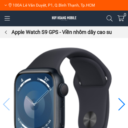
100A Lê Văn Duyệt, P1, Q.Bình Thạnh, Tp.HCM
0
Apple Watch S9 GPS - Viền nhôm dây cao su