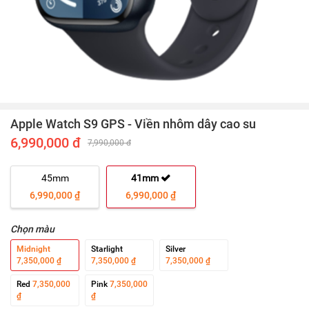
Apple Watch S9 GPS - Viền nhôm dây cao su
6,990,000 đ
7,990,000 đ
45mm
41mm
6,990,000 ₫
6,990,000 ₫
Chọn màu
Midnight
Starlight
Silver
7,350,000 ₫
7,350,000 ₫
7,350,000 ₫
Red
7,350,000
Pink
7,350,000
₫
₫