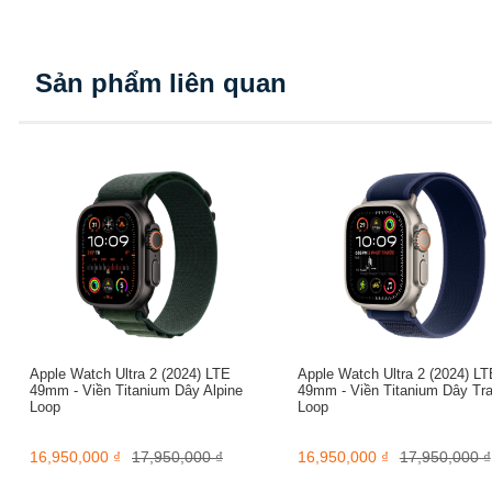
điểm La Bàn, kích hoạt Còi Báo,...
Sản phẩm liên quan
Apple Watch Ultra 2 (2024) LTE
Apple Watch Ultra 2 (2024) LT
49mm - Viền Titanium Dây Alpine
49mm - Viền Titanium Dây Tra
Loop
Loop
16,950,000 ₫
17,950,000 ₫
16,950,000 ₫
17,950,000 ₫
Nút tác vụ siêu tiện lợi trên Apple Watch Ultra 2