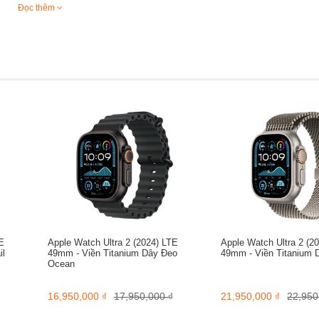
Đọc thêm
E
Apple Watch Ultra 2 (2024) LTE
Apple Watch Ultra 2 (2
il
49mm - Viền Titanium Dây Đeo
49mm - Viền Titanium 
Ocean
16,950,000 ₫
17,950,000 ₫
21,950,000 ₫
22,950