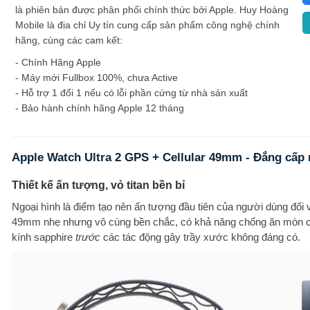
là phiên bản được phân phối chính thức bởi Apple. Huy Hoàng
Mobile là địa chỉ Uy tín cung cấp sản phẩm công nghệ chính
hãng, cùng các cam kết:
- Chính Hãng Apple
- Máy mới Fullbox 100%, chưa Active
- Hỗ trợ 1 đổi 1 nếu có lỗi phần cứng từ nhà sản xuất
- Bảo hành chính hãng Apple 12 tháng
Apple Watch Ultra 2 GPS + Cellular 49mm - Đẳng cấp
Thiết kế ấn tượng, vỏ titan bền bỉ
Ngoại hình là điểm tạo nên ấn tượng đầu tiên của người dùng đối v
49mm nhẹ nhưng vô cùng bền chắc, có khả năng chống ăn mòn cao
kính sapphire
trước
các tác động gây trầy xước không đáng có.