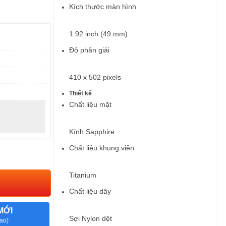
Kích thước màn hình
1.92 inch (49 mm)
Độ phân giải
410 x 502 pixels
Thiết kế
Chất liệu mặt
Kính Sapphire
Chất liệu khung viền
Titanium
Chất liệu dây
MỚI
Sợi Nylon dệt
ao)