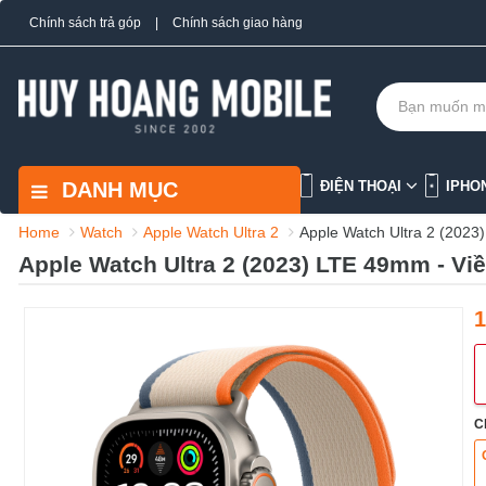
Chính sách trả góp
|
Chính sách giao hàng
DANH MỤC
ĐIỆN THOẠI
IPHO
Home
Watch
Apple Watch Ultra 2
Apple Watch Ultra 2 (2023
Apple Watch Ultra 2 (2023) LTE 49mm - Vi
1
C