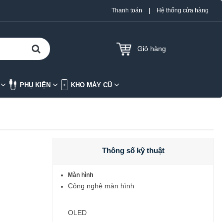
Thanh toán
|
Hệ thống cửa hàng
Giỏ hàng
K
PHỤ KIỆN
KHO MÁY CŨ
Thông số kỹ thuật
Màn hình
Công nghệ màn hình
OLED